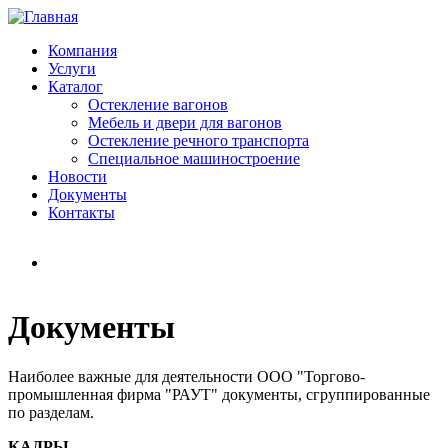
Перейти к основному содержанию
Компания
Услуги
Каталог
Остекление вагонов
Мебель и двери для вагонов
Остекление речного транспорта
Специальное машиностроение
Новости
Документы
Контакты
Документы
Наиболее важные для деятельности ООО "Торгово-
промышленная фирма "РАУТ" документы, сгруппированные
по разделам.
КАДРЫ